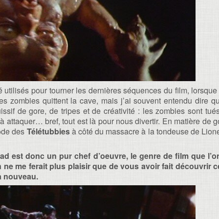
 utilisés pour tourner les dernières séquences du film, lorsque 
les zombies quittent la cave, mais j’ai souvent entendu dire 
ouissif de gore, de tripes et de créativité : les zombies sont t
attaquer… bref, tout est là pour nous divertir. En matière de 
ode des
Télétubbies
à côté du massacre à la tondeuse de Lionel
 est donc un pur chef d’oeuvre, le genre de film que l’on
 ne me ferait plus plaisir que de vous avoir fait découvrir c
à nouveau.