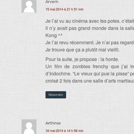
Arvern
15 mai 2014 à 21 h 51 min
Je l’ai vu au cinéma avec tes potes. c’étai
il n’y avait pas grand monde dans la sall
Kong ^^
Je l’ai revu récemment. Je n’ai pas regard
Je trouve que ça a plutôt mal vieilli.
Pour la suite, je propose : la horde.
Un film de zombies frenchy que j’ai tro
d’Indochine. “Le vieux qui pue la pisse” po
croisé 2 fois dans une salle d’arts martiau
Répondre
Arthinsx
16 mai 2014 à 14 h 56 min