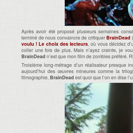
Après avoir été proposé plusieurs semaines conséc
terminé de nous convaincre de critiquer
BrainDead
voulu ! Le choix des lecteurs
, où vous décidez d’u
coller une fois de plus. Mais n’ayez crainte, je vou
BrainDead
n’est que mon film de zombies préféré. Ri
Troisième long-métrage d’un réalisateur presque i
aujourd’hui des œuvres mineures comme la trilo
filmographie,
BrainDead
est quoi que l’on en dise l