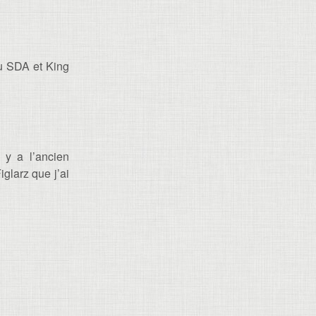
du SDA et King
 y a l’ancien
iglarz que j’ai