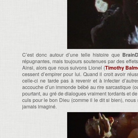
C’est donc autour d’une telle histoire que
Brain
répugnantes, mais toujours soutenues par des effets
Ainsi, alors que nous suivons Lionel (
Timothy Balm
cessent d’empirer pour lui. Quand il croit avoir réus
celle-ci ne tarde pas à revenir et à infecter d’au
accouche d’un immonde bébé au rire sarcastique (oui 
pourtant, au gré de dialogues vraiment tordants et 
culs pour le bon Dieu (comme il le dit si bien), nous
jamais imaginé.