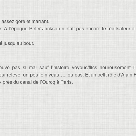
t assez gore et marrant.
e. A l’époque Peter Jackson n’était pas encore le réalisateur 
é jusqu’au bout.
uvé pas si mal sauf l’histoire voyous/flics heureusement il
ur relever un peu le niveau….. ou pas. Et un petit rôle d’Alain F
x près du canal de l’Ourcq à Paris.