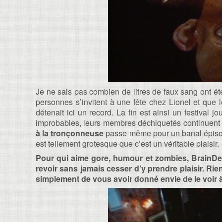
Je ne sais pas combien de litres de faux sang ont été
personnes s’invitent à une fête chez Lionel et que 
détenait ici un record. La fin est ainsi un festival j
improbables, leurs membres déchiquetés continuent à 
à la tronçonneuse
passe même pour un banal épis
est tellement grotesque que c’est un véritable plaisir.
Pour qui aime gore, humour et zombies, BrainDead
revoir sans jamais cesser d’y prendre plaisir. Rien
simplement de vous avoir donné envie de le voir 