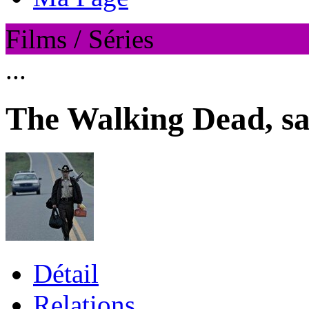
Films / Séries
...
The Walking Dead, sai
Détail
Relations