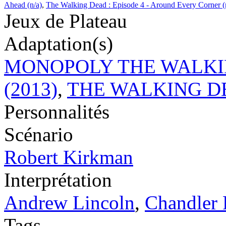
Ahead (n/a)
,
The Walking Dead : Episode 4 - Around Every Corner (
Jeux de Plateau
Adaptation(s)
MONOPOLY THE WALKING 
(2013)
,
THE WALKING DEAD
Personnalités
Scénario
Robert Kirkman
Interprétation
Andrew Lincoln
,
Chandler 
Tags