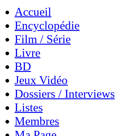
Accueil
Encyclopédie
Film / Série
Livre
BD
Jeux Vidéo
Dossiers / Interviews
Listes
Membres
Ma Page