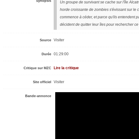
Synopsis
Un groupe de survivant se cache sur l'île Alcatr
horde croissante de zombies s'évissant sur le 
commence à céder, et parce qu'ils entendent pa
décident de quitter leur îles pour rechercher c
Visiter
Source
01:29:00
Durée
Lire la critique
Critique sur MZC
Visiter
Site officiel
Bande-annonce