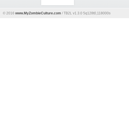
© 2016
www.MyZombieCulture.com
/ TB2L v1.3.0 5q128t0,118000s