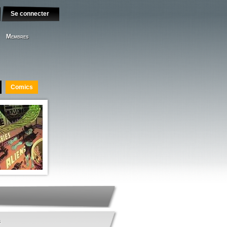
Se connecter
Membres
Comics
s