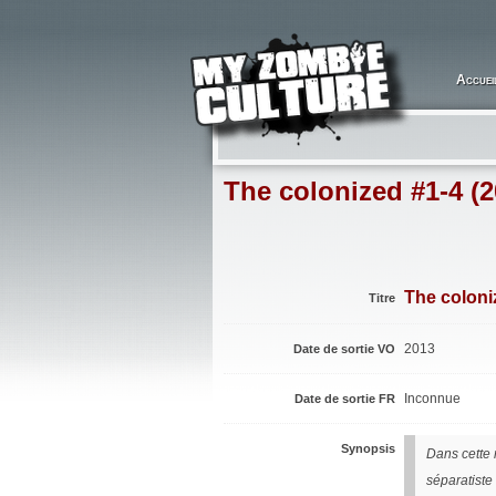
Accuei
The colonized #1-4 (2
The coloni
Titre
2013
Date de sortie VO
Inconnue
Date de sortie FR
Synopsis
Dans cette 
séparatiste