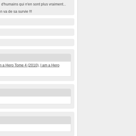
d'humains qui n'en sont plus vraiment...
n va de sa survie !!!
m a Hero Tome 4 (2010)
,
I am a Hero