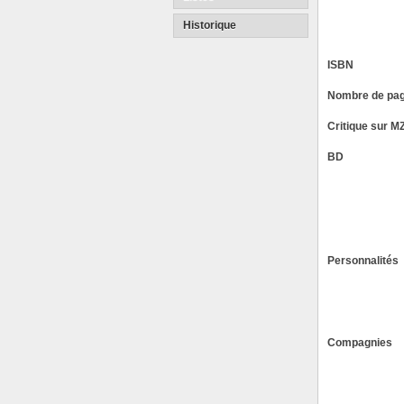
Historique
ISBN
Nombre de pa
Critique sur M
BD
Personnalités
Compagnies