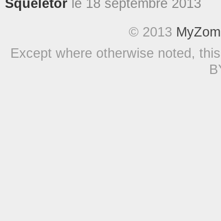
Squeletor
le
18 septembre 2013
© 2013
MyZomb
Except where otherwise noted, this
B