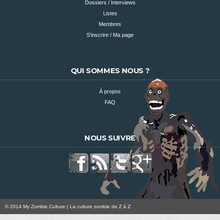
Dossiers / Interviews
Listes
Membres
S'inscrire / Ma page
QUI SOMMES NOUS ?
À propos
FAQ
NOUS SUIVRE
© 2014 My Zombie Culture | La culture zombie de Z à Z