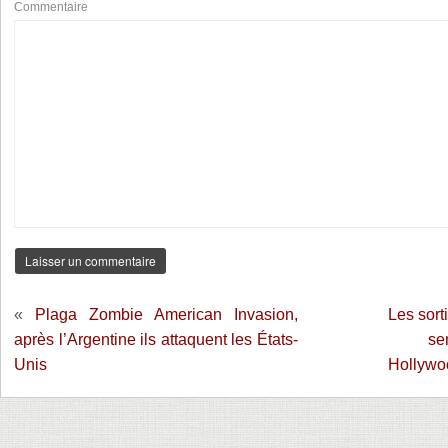
Commentaire
«
Plaga Zombie American Invasion,
Les sort
après l’Argentine ils attaquent les États-
se
Unis
Hollywo