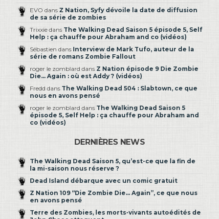
EVO dans
Z Nation, Syfy dévoile la date de diffusion
de sa série de zombies
Trixxie dans
The Walking Dead Saison 5 épisode 5, Self
Help : ça chauffe pour Abraham and co (vidéos)
Sébastien dans
Interview de Mark Tufo, auteur de la
série de romans Zombie Fallout
roger le zomblard dans
Z Nation épisode 9 Die Zombie
Die… Again : où est Addy ? (vidéos)
Fredd dans
The Walking Dead 504 : Slabtown, ce que
nous en avons pensé
roger le zomblard dans
The Walking Dead Saison 5
épisode 5, Self Help : ça chauffe pour Abraham and
co (vidéos)
DERNIÈRES NEWS
The Walking Dead Saison 5, qu’est-ce que la fin de
la mi-saison nous réserve ?
Dead Island débarque avec un comic gratuit
Z Nation 109 “Die Zombie Die… Again”, ce que nous
en avons pensé
Terre des Zombies, les morts-vivants autoédités de