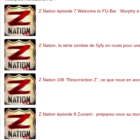
Z Nation épisode 7 Welcome to FU-Bar : Murphy a l
Z Nation, la série zombie de Syfy en route pour un
Z Nation 106 “Resurrection Z”, ce que nous en av
Z Nation épisode 8 Zunami : préparez-vous au ts