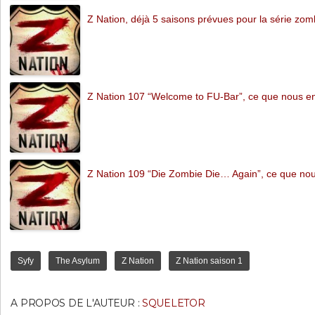
Z Nation, déjà 5 saisons prévues pour la série zom
Z Nation 107 “Welcome to FU-Bar”, ce que nous e
Z Nation 109 “Die Zombie Die… Again”, ce que no
Syfy
The Asylum
Z Nation
Z Nation saison 1
A PROPOS DE L'AUTEUR :
SQUELETOR