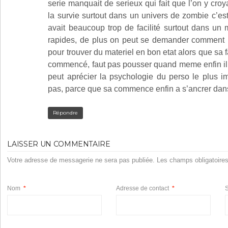
serie manquait de serieux qui fait que l’on y cr
la survie surtout dans un univers de zombie c’est 
avait beaucoup trop de facilité surtout dans u
rapides, de plus on peut se demander comment il 
pour trouver du materiel en bon etat alors que sa 
commencé, faut pas pousser quand meme enfin il
peut aprécier la psychologie du perso le plus im
pas, parce que sa commence enfin a s’ancrer dans 
Répondre
LAISSER UN COMMENTAIRE
Votre adresse de messagerie ne sera pas publiée. Les champs obligatoire
Nom
*
Adresse de contact
*