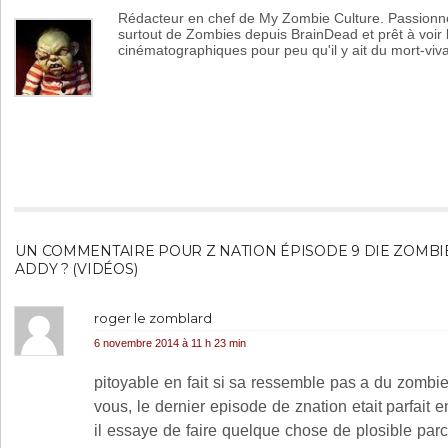
Rédacteur en chef de My Zombie Culture. Passion
surtout de Zombies depuis BrainDead et prêt à voir
cinématographiques pour peu qu'il y ait du mort-viv
UN COMMENTAIRE POUR Z NATION ÉPISODE 9 DIE ZOMBIE 
ADDY ? (VIDÉOS)
roger le zomblard
6 novembre 2014 à 11 h 23 min
pitoyable en fait si sa ressemble pas a du zombi
vous, le dernier episode de znation etait parfait 
il essaye de faire quelque chose de plosible par