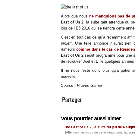
Alors que nous
ne manquions pas de p
Last of Us 2
, la suite tant attendue du p
lors de l’
E3
2016 qui se tiendra cette anné
C’est en tout cas ce qu’a récemment affir
projet
“. Une telle annonce n’aurait rien
rumeurs
comme dans le cas de
Residen
Last of Us 2
serait programmé pour une s
de retrouver Joel et Ellie quelques année
Il ne nous reste donc plus qu’à patienter
nouvelle.
Source : Proven Gamer
Vous pourriez aussi aimer
The Last of Us 2, la suite du jeu de Nau
[Attention, les infos de cette news sont fausse