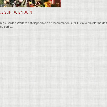
E SUR PC EN JUIN
 Zombies Garden Warfare est disponible en précommande sur PC via la plateforme de
a sortie...