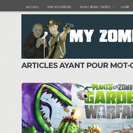
ACCUEIL
ENCYCLOPÉDIE
FILM / SÉRIE / VIDÉO
LIVRE
ARTICLES AYANT POUR MOT-C