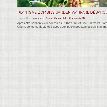
PLANTS VS. ZOMBIES GARDEN WARFARE DÉBARQU
1 mai 2014 •
Jeux vidéo
,
News
•
Calico J4ck
•
Comments (0)
Après être sorti en février dernier sur Xbox 360 et One, Plants vs.
Origin. Le jeu coûte 29,99€ avec deux packs boosters exclusifs avant s