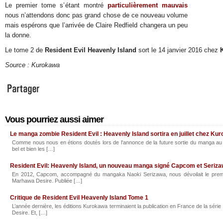
Le premier tome s’étant montré
particulièrement mauvais
nous n’attendons donc pas grand chose de ce nouveau volume
mais espérons que l’arrivée de Claire Redfield changera un peu
la donne.
Le tome 2 de
Resident Evil Heavenly Island
sort le 14 janvier 2016 chez
Source : Kurokawa
Vous pourriez aussi aimer
Le manga zombie Resident Evil : Heavenly Island sortira en juillet chez Ku
Comme nous nous en étions doutés lors de l'annonce de la future sortie du manga au 
bel et bien les […]
Resident Evil: Heavenly Island, un nouveau manga signé Capcom et Seriz
En 2012, Capcom, accompagné du mangaka Naoki Serizawa, nous dévoilait le premi
Marhawa Desire. Publiée […]
Critique de Resident Evil Heavenly Island Tome 1
L’année dernière, les éditions Kurokawa terminaient la publication en France de la sé
Desire. Et, […]