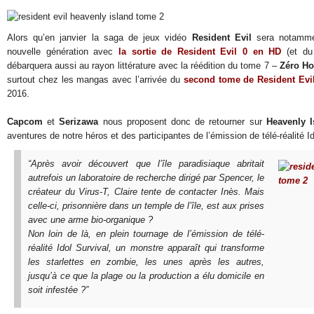
Alors qu’en janvier la saga de jeux vidéo
Resident Evil
sera notammen
nouvelle génération avec
la sortie de
Resident Evil 0
en HD
(et du
débarquera aussi au rayon littérature avec la réédition du tome 7 –
Zéro Ho
surtout chez les mangas avec l’arrivée du
second tome de Resident Evil
2016.
Capcom
et
Serizawa
nous proposent donc de retourner sur
Heavenly I
aventures de notre héros et des participantes de l’émission de télé-réalité Id
“Après avoir découvert que l’île paradisiaque abritait
autrefois un laboratoire de recherche dirigé par Spencer, le
créateur du Virus-T, Claire tente de contacter Inès. Mais
celle-ci, prisonnière dans un temple de l’île, est aux prises
avec une arme bio-organique ?
Non loin de là, en plein tournage de l’émission de télé-
réalité Idol Survival, un monstre apparaît qui transforme
les starlettes en zombie, les unes après les autres,
jusqu’à ce que la plage ou la production a élu domicile en
soit infestée ?”