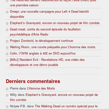
une première saison
Dniepr, une nouvelle campagne pour Left 4 Dead bientôt
disponible
Elephant’s Graveyard, encore un nouveau projet de film zombie
Dead meat, sortie du second épisode du feuilleton
psychédélique d’Arte Radio
Project Zomboïd, le développement continue
Waiting Room, une courte préquelle pour L’homme des morts
Colin, l’OVNI anglais à 45£ en DVD aujourd’hui
[MAJ] Resident Evil : Revelations HD, une vidéo des
développeurs et une démo jouable
Derniers commentaires
Pierre dans
L’Homme des Morts
Willy dans
Elephant’s Graveyard, encore un nouveau projet de
film zombie
Ninjaw P.B. dans
The Walking Dead un numéro spécial pour le