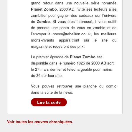
grand retour dans une nouvelle série nommée
Planet Zombo
, 2000 AD invite ses lecteurs à se
zombifier pour gagner des cadeaux sur l’univers
de
Zombo
. Si vous êtes intéressé, il vous suffit
de prendre une photo de vous en zombie et de
l’envoyer à press@rebellion.co.uk, les meilleurs
morts-vivants apparaîtront sur le site du
magazine et recevront des prix.
Le premier épisode de
Planet Zombo
est
disponible dans le numéro 1825 de
2000 AD
sorti
le 27 mars dernier et téléchargeable pour moins
de 3€ sur leur site.
Vous pouvez retrouver une planche du comic
dans la suite de la news.
Lire la suite
Voir toutes les œuvres chroniquées.