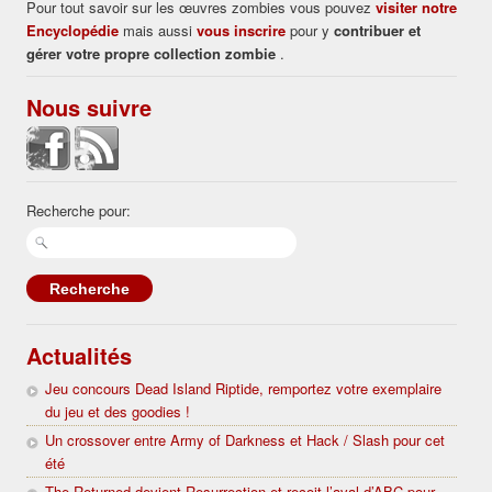
Pour tout savoir sur les œuvres zombies vous pouvez
visiter notre
Encyclopédie
mais aussi
vous inscrire
pour y
contribuer et
gérer votre propre collection zombie
.
Nous suivre
Recherche pour:
Actualités
Jeu concours Dead Island Riptide, remportez votre exemplaire
du jeu et des goodies !
Un crossover entre Army of Darkness et Hack / Slash pour cet
été
The Returned devient Resurrection et reçoit l’aval d’ABC pour