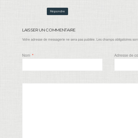
Répondre
LAISSER UN COMMENTAIRE
Votre adresse de messagerie ne sera pas publiée. Les champs obligatoires son
Nom
*
Adresse de c