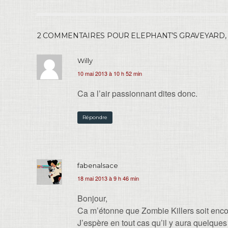
2 COMMENTAIRES POUR ELEPHANT’S GRAVEYARD,
Willy
10 mai 2013 à 10 h 52 min
Ca a l’air passionnant dites donc.
Répondre
fabenalsace
18 mai 2013 à 9 h 46 min
Bonjour,
Ca m’étonne que Zombie Killers soit encore
J’espère en tout cas qu’il y aura quelqu