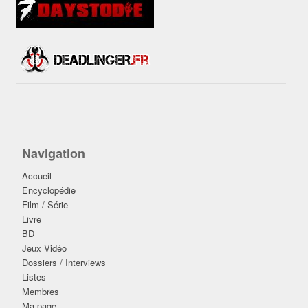
Navigation
Accueil
Encyclopédie
Film / Série
Livre
BD
Jeux Vidéo
Dossiers / Interviews
Listes
Membres
Ma page