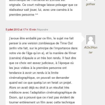
gothax
originale. Ce court métrage laisse présager que ce
réalisateur sait jouer, lui, avec une caméra à la
première personne ^^
5 juillet 2013 at 17 h 15 min
Répondre
j’avoue être emballé par ce film, le sujet me fait
penser à une version zombiesque de Time Out
Al3x3Hun
(enfin vite fait, sur le principe de l’importance dans
ter
notre vie de l’âge qu’on a), et la manière de filmer
(caméra) d’épaule a un très bon rendu. Il faut dire
que ce choix est assez judicieux, à l’époque où
les jeux vidéos à la première personne ont
tendance à avoir un rendu à la limite
cinématographique, on pouvait se demander
quand est ce que quelqu’un en ferait un projet.
Alors on avait déjà eu droit à un résultat très
médiocre avec l’adaptation cinématographique de
Doom, qui a prouvé que ce n’est pas évident de
tourner entièrement un film avec cette technique