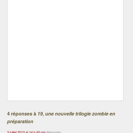
4 réponses à
19, une nouvelle trilogie zombie en
préparation
3 juillet 2013 at 14 h 43 min
Répondre