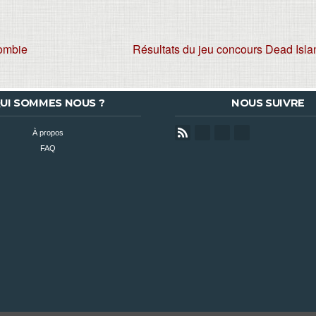
zombie
Résultats du jeu concours Dead Isl
UI SOMMES NOUS ?
NOUS SUIVRE
À propos
FAQ