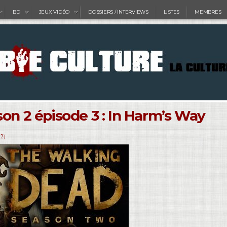
BD
JEUX VIDÉO
DOSSIERS / INTERVIEWS
LISTES
MEMBRES
son 2 épisode 3 : In Harm’s Way
(2)