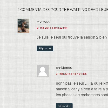
2 COMMENTAIRES POUR THE WALKING DEAD LE JEU 
Morreski
21 mai 2014 à 10 h 22 min
Je suis le seul qui trouve la saison 2 bien t
Répondre
chrisjones
21 mai 2014 à 15 h 34 min
non t pas le seul … la ou je k
saison 2 car y’a rien a faire a 
les phases de recherches sont bâ
Répondre