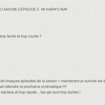
SAISON 2 ÉPISODE 3 : IN HARM’S WAY
rop facile et trop courte ?
iffait chaques épisodes de la saison 1 maintenant je survole les 
part attendre la prochaine cinématique !!!!
clées et trop rapide .. les qte sont trop faciles !