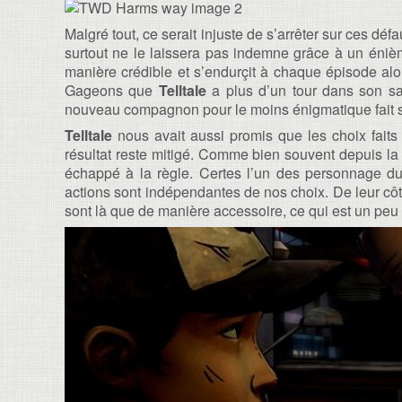
Malgré tout, ce serait injuste de s’arrêter sur ces défau
surtout ne le laissera pas indemne grâce à un éniè
manière crédible et s’endurçit à chaque épisode alo
Gageons que
Telltale
a plus d’un tour dans son sa
nouveau compagnon pour le moins énigmatique fait s
Telltale
nous avait aussi promis que les choix fait
résultat reste mitigé. Comme bien souvent depuis la 
échappé à la règle. Certes l’un des personnage du
actions sont indépendantes de nos choix. De leur cô
sont là que de manière accessoire, ce qui est un peu re