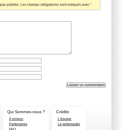
pas publiée.
Les champs obligatoires sont indiqués avec
*
Qui Sommes-nous ?
Crédits
À propos
L'équipe
Partenaires
Le webmaster
FAQ