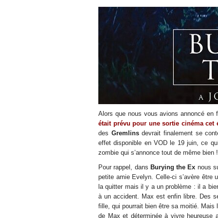
Alors que nous vous avions annoncé en f
était prévu pour une sortie cinéma cet 
des
Gremlins
devrait finalement se cont
effet disponible en VOD le 19 juin, ce q
zombie qui s’annonce tout de même bien !
Pour rappel, dans
Burying the Ex
nous su
petite amie Evelyn. Celle-ci s’avère être u
la quitter mais il y a un problème : il a bi
à un accident. Max est enfin libre. Des se
fille, qui pourrait bien être sa moitié. Mai
de Max et déterminée à vivre heureuse 