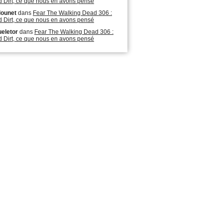
 Dirt, ce que nous en avons pensé
lounet
dans
Fear The Walking Dead 306 :
 Dirt, ce que nous en avons pensé
eletor
dans
Fear The Walking Dead 306 :
 Dirt, ce que nous en avons pensé