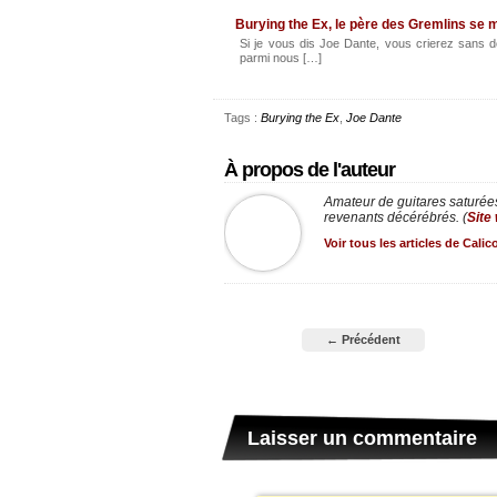
Burying the Ex, le père des Gremlins se
Si je vous dis Joe Dante, vous crierez sans do
parmi nous […]
Tags :
Burying the Ex
,
Joe Dante
À propos de l'auteur
Amateur de guitares saturées
revenants décérébrés. (
Site
Voir tous les articles de Cali
← Précédent
Laisser un commentaire