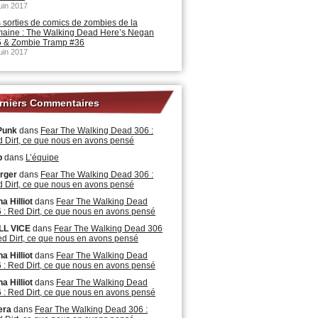
juin 2017
 sorties de comics de zombies de la
aine : The Walking Dead Here’s Negan
 & Zombie Tramp #36
juin 2017
rniers Commentaires
Punk
dans
Fear The Walking Dead 306 :
 Dirt, ce que nous en avons pensé
b
dans
L’équipe
rger
dans
Fear The Walking Dead 306 :
 Dirt, ce que nous en avons pensé
a Hilliot
dans
Fear The Walking Dead
 : Red Dirt, ce que nous en avons pensé
LL VICE
dans
Fear The Walking Dead 306
ed Dirt, ce que nous en avons pensé
a Hilliot
dans
Fear The Walking Dead
 : Red Dirt, ce que nous en avons pensé
a Hilliot
dans
Fear The Walking Dead
 : Red Dirt, ce que nous en avons pensé
era
dans
Fear The Walking Dead 306 :