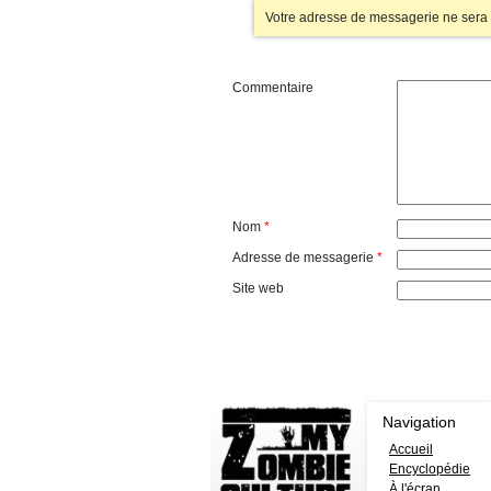
Votre adresse de messagerie ne sera 
Commentaire
Nom
*
Adresse de messagerie
*
Site web
Navigation
Accueil
Encyclopédie
À l'écran