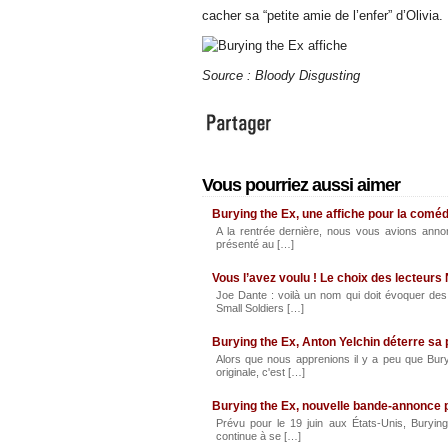
cacher sa “petite amie de l’enfer” d’Olivia.
Source : Bloody Disgusting
Vous pourriez aussi aimer
Burying the Ex, une affiche pour la comé
A la rentrée dernière, nous vous avions annon
présenté au […]
Vous l’avez voulu ! Le choix des lecteurs
Joe Dante : voilà un nom qui doit évoquer des 
Small Soldiers […]
Burying the Ex, Anton Yelchin déterre s
Alors que nous apprenions il y a peu que Bury
originale, c'est […]
Burying the Ex, nouvelle bande-annonce 
Prévu pour le 19 juin aux États-Unis, Burying
continue à se […]