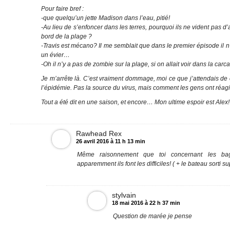
Pour faire bref :
-que quelqu’un jette Madison dans l’eau, pitié!
-Au lieu de s’enfoncer dans les terres, pourquoi ils ne vident pas d’
bord de la plage ?
-Travis est mécano? Il me semblait que dans le premier épisode il n
un évier…
-Oh il n’y a pas de zombie sur la plage, si on allait voir dans la carc
Je m’arrête là. C’est vraiment dommage, moi ce que j’attendais de c
l’épidémie. Pas la source du virus, mais comment les gens ont réagi,
Tout a été dit en une saison, et encore… Mon ultime espoir est Alex!
Rawhead Rex
26 avril 2016 à 11 h 13 min
Même raisonnement que toi concernant les ba
apparemment ils font les difficiles! ( + le bateau sorti su
stylvain
18 mai 2016 à 22 h 37 min
Question de marée je pense