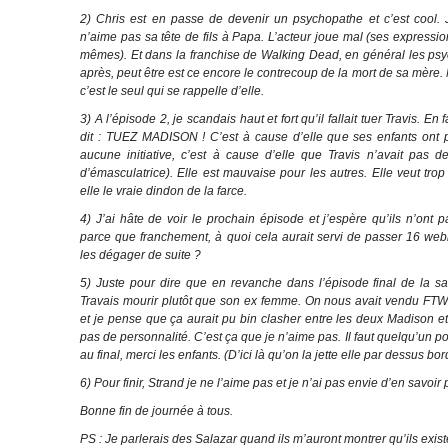
2) Chris est en passe de devenir un psychopathe et c’est cool.
n’aime pas sa tête de fils à Papa. L’acteur joue mal (ses expressio
mêmes). Et dans la franchise de Walking Dead, en général les psyc
après, peut être est ce encore le contrecoup de la mort de sa mère. 
c’est le seul qui se rappelle d’elle.
3) A l’épisode 2, je scandais haut et fort qu’il fallait tuer Travis. En f
dit : TUEZ MADISON ! C’est à cause d’elle que ses enfants ont 
aucune initiative, c’est à cause d’elle que Travis n’avait pas de
d’émasculatrice). Elle est mauvaise pour les autres. Elle veut trop 
elle le vraie dindon de la farce.
4) J’ai hâte de voir le prochain épisode et j’espère qu’ils n’ont
parce que franchement, à quoi cela aurait servi de passer 16 webi
les dégager de suite ?
5) Juste pour dire que en revanche dans l’épisode final de la sai
Travais mourir plutôt que son ex femme. On nous avait vendu FT
et je pense que ça aurait pu bin clasher entre les deux Madison et 
pas de personnalité. C’est ça que je n’aime pas. Il faut quelqu’un po
au final, merci les enfants. (D’ici là qu’on la jette elle par dessus bo
6) Pour finir, Strand je ne l’aime pas et je n’ai pas envie d’en savoir p
Bonne fin de journée à tous.
PS : Je parlerais des Salazar quand ils m’auront montrer qu’ils exist