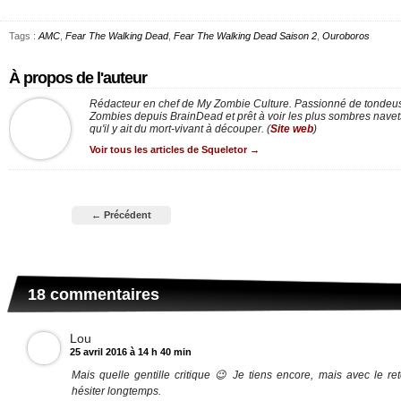
Tags :
AMC
,
Fear The Walking Dead
,
Fear The Walking Dead Saison 2
,
Ouroboros
À propos de l'auteur
Rédacteur en chef de My Zombie Culture. Passionné de tondeus
Zombies depuis BrainDead et prêt à voir les plus sombres nav
qu'il y ait du mort-vivant à découper. (
Site web
)
Voir tous les articles de Squeletor
→
← Précédent
18 commentaires
Lou
25 avril 2016 à 14 h 40 min
Mais quelle gentille critique 😉 Je tiens encore, mais avec le re
hésiter longtemps.