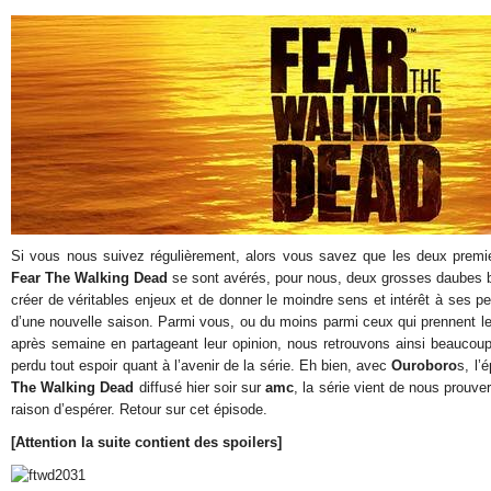
Si vous nous suivez régulièrement, alors vous savez que les deux premi
Fear The Walking Dead
se sont avérés, pour nous, deux grosses daubes 
créer de véritables enjeux et de donner le moindre sens et intérêt à ses p
d’une nouvelle saison. Parmi vous, ou du moins parmi ceux qui prennent
après semaine en partageant leur opinion, nous retrouvons ainsi beaucou
perdu tout espoir quant à l’avenir de la série. Eh bien, avec
Ouroboro
s, l’
The Walking Dead
diffusé hier soir sur
amc
, la série vient de nous prouver
raison d’espérer. Retour sur cet épisode.
[Attention la suite contient des spoilers]