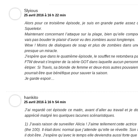
Slyious
25 avril 2016 à 16 h 22 min
Alors pour ce troisième épisode, je suis en grande partie assez d
Squeletor.
Maintenant concernant l’attaque sur la plage, bien qu’elle compo
vais pas bouder le plaisir d’avoir vu des zombies aussi longtemps.
Wow ! Moins de dialogues de soap et plus de zombies dans une
presque un miracle.
J’espère que dans le quatrième épisode, le soufflet ne retombera p
FTW devrait s’inspirer de la série GOT dans laquelle aucun personna
étriper. Si Travis, sa blonde de femme et deux-trois autres pouvaie
pourrait être que bénéfique pour sauver la saison.
Je garde espoir…
hankito
25 avril 2016 à 16 h 54 min
J’ai regardé cet épisode ce matin, avant d’aller au travail et je do
apprécié malgré les quelques lacunes scénaristiques.
1) J’avais raison de surveiller Alicia ! J’aime tellement cette actric
(the 100). Il était donc normal que j’attende qu’elle se réveille. Son
il doit être. J’espère qu’avec le temps elle deviendra aussi forte que 