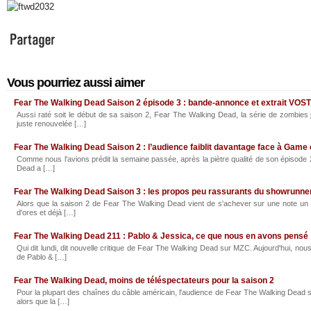
Vous pourriez aussi aimer
Fear The Walking Dead Saison 2 épisode 3 : bande-annonce et extrait VOS
Aussi raté soit le début de sa saison 2, Fear The Walking Dead, la série de zombies
juste renouvelée […]
Fear The Walking Dead Saison 2 : l’audience faiblit davantage face à Game
Comme nous l'avions prédit la semaine passée, après la piètre qualité de son épisode 
Dead a […]
Fear The Walking Dead Saison 3 : les propos peu rassurants du showrunne
Alors que la saison 2 de Fear The Walking Dead vient de s'achever sur une note un p
d'ores et déjà […]
Fear The Walking Dead 211 : Pablo & Jessica, ce que nous en avons pensé
Qui dit lundi, dit nouvelle critique de Fear The Walking Dead sur MZC. Aujourd'hui, no
de Pablo & […]
Fear The Walking Dead, moins de téléspectateurs pour la saison 2
Pour la plupart des chaînes du câble américain, l'audience de Fear The Walking Dead
alors que la […]