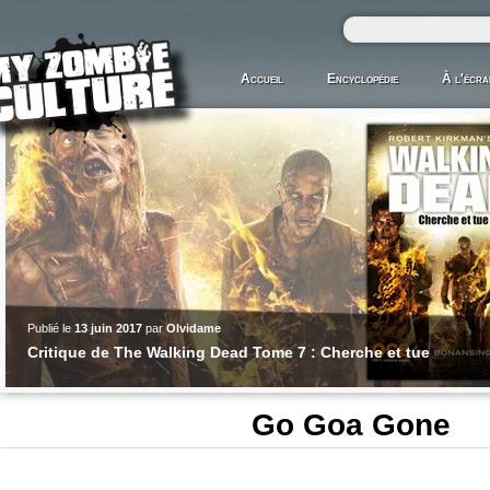
Accueil
Encyclopédie
À l'écra
Publié le
13 juin 2017
par
Olvidame
Critique de The Walking Dead Tome 7 : Cherche et tue
Go Goa Gone