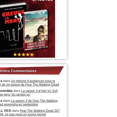
rniers Commentaires
ra
dans
Un rebond d’audiences pour le
al de mi-saison de Fear The Walking Dead
onmilitia
dans
La saison 3 d’Ash Vs. Evil
d sera “du jamais vu”
ra
dans
La saison 3 de Fear The Walking
d reprendra en septembre
LL VICE
dans
Fear The Walking Dead 307
08, ce que nous en avons pensé