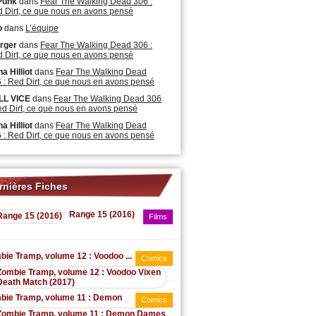
Punk
dans
Fear The Walking Dead 306 :
 Dirt, ce que nous en avons pensé
b
dans
L’équipe
rger
dans
Fear The Walking Dead 306 :
 Dirt, ce que nous en avons pensé
a Hilliot
dans
Fear The Walking Dead
 : Red Dirt, ce que nous en avons pensé
LL VICE
dans
Fear The Walking Dead 306
ed Dirt, ce que nous en avons pensé
a Hilliot
dans
Fear The Walking Dead
 : Red Dirt, ce que nous en avons pensé
rnières Fiches