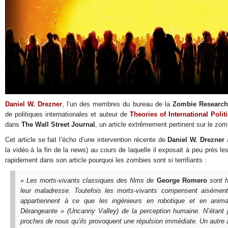
Daniel W. Drezner
, l’un des membres du bureau de la
Zombie Research
de politiques internationales et auteur de
Theories of International Poli
dans
The Wall Street Journal
, un article extrêmement pertinent sur le zom
Cet article se fait l’écho d’une intervention récente de
Daniel W. Drezner
la vidéo à la fin de la news) au cours de laquelle il exposait à peu près le
rapidement dans son article pourquoi les zombies sont si terrifiants :
« Les morts-vivants classiques des films de
George Romero
sont ho
leur maladresse. Toutefois les morts-vivants compensent aisément
appartiennent à ce que les ingénieurs en robotique et en anima
Dérangeante » (
Uncanny Valley
) de la perception humaine. N’étant 
proches de nous qu’ils provoquent une répulsion immédiate. Un autre