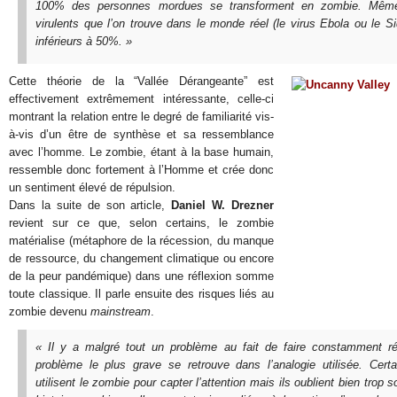
100% des personnes mordues se transforment en zombie. Même
virulents que l’on trouve dans le monde réel (le virus Ebola ou le Si
inférieurs à 50%. »
Cette théorie de la “Vallée Dérangeante”
est
effectivement extrêmement intéressante, celle-ci
montrant la relation entre le degré de familiarité vis-
à-vis d’un être de synthèse et sa ressemblance
avec l’homme. Le zombie, étant à la base humain,
ressemble donc fortement à l’Homme et crée donc
un sentiment élevé de répulsion.
Dans la suite de son article,
Daniel W. Drezner
revient sur ce que, selon certains, le zombie
matérialise (métaphore de la récession, du manque
de ressource, du changement climatique ou encore
de la peur pandémique) dans une réflexion somme
toute classique. Il parle ensuite des risques liés au
zombie devenu
mainstream
.
« Il y a malgré tout un problème au fait de faire constamment ré
problème le plus grave se retrouve dans l’analogie utilisée. Certa
utilisent le zombie pour capter l’attention mais ils oublient bien trop