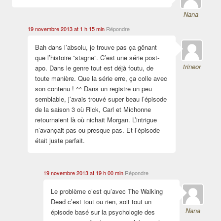
Nana
19 novembre 2013 at 1 h 15 min
Répondre
Bah dans l’absolu, je trouve pas ça gênant
que l’histoire “stagne”. C’est une série post-
trineor
apo. Dans le genre tout est déjà foutu, de
toute manière. Que la série erre, ça colle avec
son contenu ! ^^ Dans un registre un peu
semblable, j’avais trouvé super beau l’épisode
de la saison 3 où Rick, Carl et Michonne
retournaient là où nichait Morgan. L’intrigue
n’avançait pas ou presque pas. Et l’épisode
était juste parfait.
19 novembre 2013 at 19 h 00 min
Répondre
Le problème c’est qu’avec The Walking
Dead c’est tout ou rien, soit tout un
Nana
épisode basé sur la psychologie des