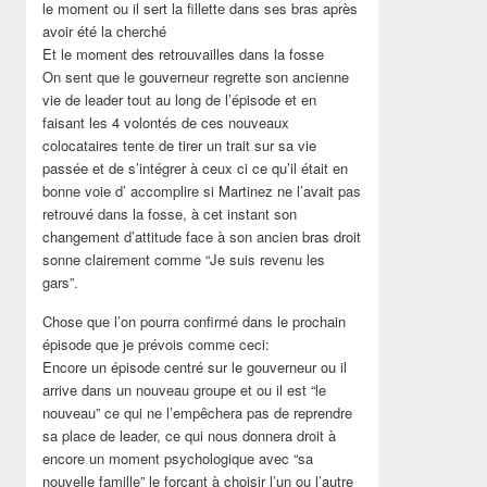
le moment ou il sert la fillette dans ses bras après
avoir été la cherché
Et le moment des retrouvailles dans la fosse
On sent que le gouverneur regrette son ancienne
vie de leader tout au long de l’épisode et en
faisant les 4 volontés de ces nouveaux
colocataires tente de tirer un trait sur sa vie
passée et de s’intégrer à ceux ci ce qu’il était en
bonne voie d’ accomplire si Martinez ne l’avait pas
retrouvé dans la fosse, à cet instant son
changement d’attitude face à son ancien bras droit
sonne clairement comme “Je suis revenu les
gars”.
Chose que l’on pourra confirmé dans le prochain
épisode que je prévois comme ceci:
Encore un épisode centré sur le gouverneur ou il
arrive dans un nouveau groupe et ou il est “le
nouveau” ce qui ne l’empêchera pas de reprendre
sa place de leader, ce qui nous donnera droit à
encore un moment psychologique avec “sa
nouvelle famille” le forçant à choisir l’un ou l’autre