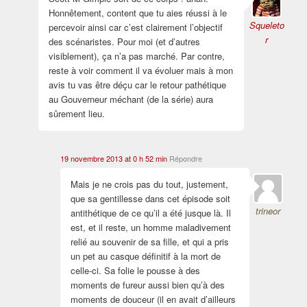
Honnêtement, content que tu aies réussi à le
Squeleto
percevoir ainsi car c’est clairement l’objectif
r
des scénaristes. Pour moi (et d’autres
visiblement), ça n’a pas marché. Par contre,
reste à voir comment il va évoluer mais à mon
avis tu vas être déçu car le retour pathétique
au Gouverneur méchant (de la série) aura
sûrement lieu.
19 novembre 2013 at 0 h 52 min
Répondre
Mais je ne crois pas du tout, justement,
que sa gentillesse dans cet épisode soit
trineor
antithétique de ce qu’il a été jusque là. Il
est, et il reste, un homme maladivement
relié au souvenir de sa fille, et qui a pris
un pet au casque définitif à la mort de
celle-ci. Sa folie le pousse à des
moments de fureur aussi bien qu’à des
moments de douceur (il en avait d’ailleurs