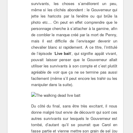
survivants, les choses s’améliorent un peu,
même si les clichés abondent : le Gouverneur qui
jette les haricots par la fenêtre ou qui brûle la
photo etc… On peut en effet comprendre que le
personnage cherche à s’attacher à la gamine, afin
de combler le manque créé par la mort de Penny,
mais il est difficile de l’envisager devenir un
chevalier blanc si rapidement. A ce titre, l’intitulé
de l’épisode ‘
Live bait
‘, qui signifie appât vivant,
pouvait laisser penser que le Gouverneur allait
utiliser les survivants à son compte et c’est plutôt
agréable de voir que ça ne se termine pas aussi
facilement (même s’il peut encore les trahir ou les
manipuler dans la suite).
Du côté du final, sans être très excitant, il nous
donne malgré tout envie de découvrir qui sont ces
autres survivants sur lesquels le Gouverneur est
tombé, d’autant qu’il se pourrait que Carol en
fasse partie et vienne mettre son grain de sel (ou