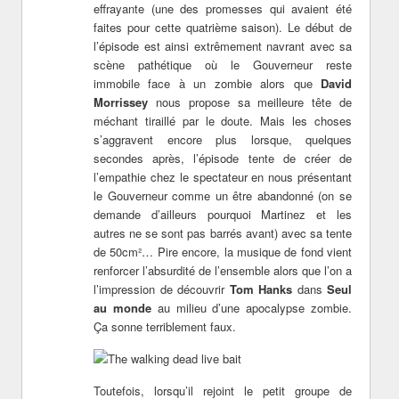
effrayante (une des promesses qui avaient été
faites pour cette quatrième saison). Le début de
l’épisode est ainsi extrêmement navrant avec sa
scène pathétique où le Gouverneur reste
immobile face à un zombie alors que
David
Morrissey
nous propose sa meilleure tête de
méchant tiraillé par le doute. Mais les choses
s’aggravent encore plus lorsque, quelques
secondes après, l’épisode tente de créer de
l’empathie chez le spectateur en nous présentant
le Gouverneur comme un être abandonné (on se
demande d’ailleurs pourquoi Martinez et les
autres ne se sont pas barrés avant) avec sa tente
de 50cm²… Pire encore, la musique de fond vient
renforcer l’absurdité de l’ensemble alors que l’on a
l’impression de découvrir
Tom Hanks
dans
Seul
au monde
au milieu d’une apocalypse zombie.
Ça sonne terriblement faux.
Toutefois, lorsqu’il rejoint le petit groupe de