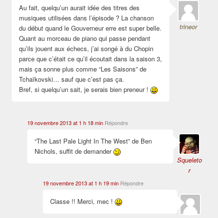
Au fait, quelqu’un aurait idée des titres des
musiques utilisées dans l’épisode ? La chanson
trineor
du début quand le Gouverneur erre est super belle.
Quant au morceau de piano qui passe pendant
qu’ils jouent aux échecs, j’ai songé à du Chopin
parce que c’était ce qu’il écoutait dans la saison 3,
mais ça sonne plus comme “Les Saisons” de
Tchaïkovski… sauf que c’est pas ça.
Bref, si quelqu’un sait, je serais bien preneur !
19 novembre 2013 at 1 h 18 min
Répondre
“The Last Pale Light In The West” de Ben
Nichols, suffit de demander
Squeleto
r
19 novembre 2013 at 1 h 19 min
Répondre
Classe !! Merci, mec !