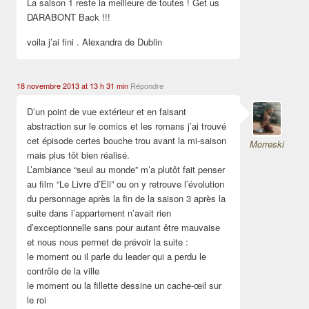
La saison 1 reste la meilleure de toutes ! Get us
DARABONT Back !!!
voila j’ai fini . Alexandra de Dublin
18 novembre 2013 at 13 h 31 min
Répondre
D’un point de vue extérieur et en faisant
abstraction sur le comics et les romans j’ai trouvé
cet épisode certes bouche trou avant la mi-saison
Morreski
mais plus tôt bien réalisé.
L’ambiance “seul au monde” m’a plutôt fait penser
au film “Le Livre d’Eli” ou on y retrouve l’évolution
du personnage après la fin de la saison 3 après la
suite dans l’appartement n’avait rien
d’exceptionnelle sans pour autant être mauvaise
et nous nous permet de prévoir la suite :
le moment ou il parle du leader qui a perdu le
contrôle de la ville
le moment ou la fillette dessine un cache-œil sur
le roi