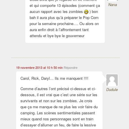
Nana
et qui comporte 13 épisodes (comment ça
aucun rapport avec les zombies
) bon
bah il aura plus qu’à préparer le Pop Corn
pour la semaine prochaine…. Ou alors on
aura enfin droit à l’affrontement tant
attendu et bye bye le gouverneur
19 novembre 2013 at 10 h 50 min
Répondre
Carol, Rick, Daryl… Ils me manquent !!!!
Comme d’autres l’ont précisé ci-dessus et ci-
Dudule
dessous, il est vrai que c’est une série sur les
survivants et non sur les zombies. Je crois
que ça me manque de ne plus les voir faire du
camping. Les scènes sentimentales passent
mieux quand nos personnages sont en train
d’essayer d’allumer un feu, de faire la lessive