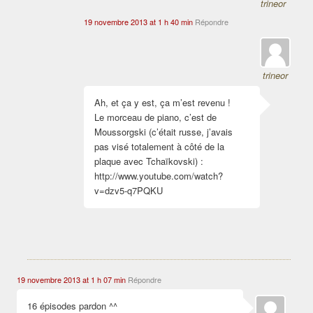
trineor
19 novembre 2013 at 1 h 40 min
Répondre
trineor
Ah, et ça y est, ça m’est revenu !
Le morceau de piano, c’est de
Moussorgski (c’était russe, j’avais
pas visé totalement à côté de la
plaque avec Tchaïkovski) :
http://www.youtube.com/watch?
v=dzv5-q7PQKU
19 novembre 2013 at 1 h 07 min
Répondre
16 épisodes pardon ^^