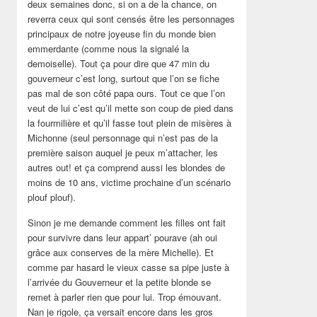
deux semaines donc, si on a de la chance, on
reverra ceux qui sont censés être les personnages
principaux de notre joyeuse fin du monde bien
emmerdante (comme nous la signalé la
demoiselle). Tout ça pour dire que 47 min du
gouverneur c’est long, surtout que l’on se fiche
pas mal de son côté papa ours. Tout ce que l’on
veut de lui c’est qu’il mette son coup de pied dans
la fourmilière et qu’il fasse tout plein de misères à
Michonne (seul personnage qui n’est pas de la
première saison auquel je peux m’attacher, les
autres out! et ça comprend aussi les blondes de
moins de 10 ans, victime prochaine d’un scénario
plouf plouf).
Sinon je me demande comment les filles ont fait
pour survivre dans leur appart’ pourave (ah oui
grâce aux conserves de la mère Michelle). Et
comme par hasard le vieux casse sa pipe juste à
l’arrivée du Gouverneur et la petite blonde se
remet à parler rien que pour lui. Trop émouvant.
Nan je rigole, ça versait encore dans les gros