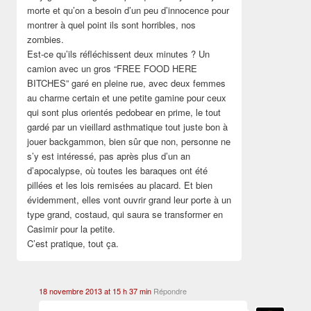
morte et qu’on a besoin d’un peu d’innocence pour
montrer à quel point ils sont horribles, nos
zombies.
Est-ce qu’ils réfléchissent deux minutes ? Un
camion avec un gros “FREE FOOD HERE
BITCHES” garé en pleine rue, avec deux femmes
au charme certain et une petite gamine pour ceux
qui sont plus orientés pedobear en prime, le tout
gardé par un vieillard asthmatique tout juste bon à
jouer backgammon, bien sûr que non, personne ne
s’y est intéressé, pas après plus d’un an
d’apocalypse, où toutes les baraques ont été
pillées et les lois remisées au placard. Et bien
évidemment, elles vont ouvrir grand leur porte à un
type grand, costaud, qui saura se transformer en
Casimir pour la petite.
C’est pratique, tout ça.
18 novembre 2013 at 15 h 37 min
Répondre