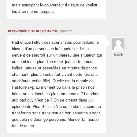
mais anticipant le gouverneur il risque de vouloir
les 2 en même temps…
18 novembre 2013 at 14 h 33 min
Répondre
Pathétique l’effort des scénaristes pour redorer le
blason d’un personnage irrécupérable. Ils lui
icare
servent de surcroît sur un plateau une situation qui
en comblerait plus d’un (deux jeunes femmes
belles, naïves et esseulées en attente du prince
charmant, plus un substitut vivant cette fois-ci à
sa défunte petite fille). Quelle est la morale de
l’histoire svp au moment où dans la prison nos
héros se coltinent les pires emmerdes ? La prime
aux bad guy c’est ça ? On se croirait dans un
épisode de Plus Belle la Vie où le pire salopard se
transforme sans transition en bon samaritain sans
que cela ne dérange personne. Monde, ta morale
fout le camp.