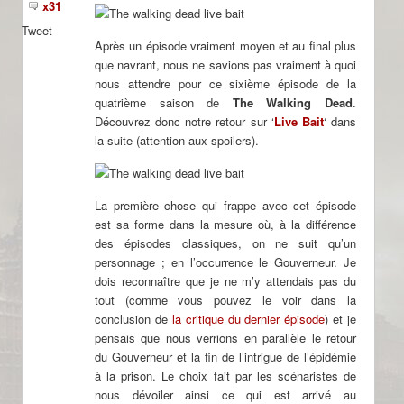
x31
Tweet
Après un épisode vraiment moyen et au final plus
que navrant, nous ne savions pas vraiment à quoi
nous attendre pour ce sixième épisode de la
quatrième saison de
The Walking Dead
.
Découvrez donc notre retour sur ‘
Live Bait
‘ dans
la suite (attention aux spoilers).
La première chose qui frappe avec cet épisode
est sa forme dans la mesure où, à la différence
des épisodes classiques, on ne suit qu’un
personnage ; en l’occurrence le Gouverneur. Je
dois reconnaître que je ne m’y attendais pas du
tout (comme vous pouvez le voir dans la
conclusion de
la critique du dernier épisode
) et je
pensais que nous verrions en parallèle le retour
du Gouverneur et la fin de l’intrigue de l’épidémie
à la prison. Le choix fait par les scénaristes de
nous dévoiler ainsi ce qui est arrivé au