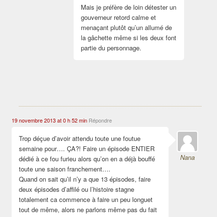
Mais je préfère de loin détester un
gouverneur retord calme et
menaçant plutôt qu’un allumé de
la gâchette même si les deux font
partie du personnage.
19 novembre 2013 at 0 h 52 min
Répondre
Trop déçue d’avoir attendu toute une foutue
semaine pour…. ÇA?! Faire un épisode ENTIER
Nana
dédié à ce fou furieu alors qu’on en a déjà bouffé
toute une saison franchement….
Quand on sait qu’il n’y a que 13 épisodes, faire
deux épisodes d’affilé ou l’histoire stagne
totalement ca commence à faire un peu longuet
tout de même, alors ne parlons même pas du fait