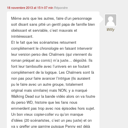
18 novembre 2013 at 15 h 07 min
Répondre
Même avis que les autres, faire d’un personnage
soit disant sans pitié un gentil papa de famille bien
Willy
obéissant et serviable, c’est mauvais et
inintéressant.
Et le fait que les scénaristes retournent
complètement le chronologie en faisant intervenir
leur version perso des Chalmers (qui viennent du
roman préquel au comic) m’a juste… dégoûté. Ils
font leur tambouille avec l’univers en se foutant
complètement de la logique. Les Chalmers sont là
non pas pour faire avancer l’intrigue (ils auraient
pu le faire avec un autre groupe, totalement
original mais similaire) mais NON, y a marqué
Walking Dead sur la bande vidéo alors on va foutre
du perso WD, histoire que les fans nous
emmerdent pas trop avec nos épisodes hors sujet.
Un bon vieux copier-coller vu qu’on manque
d’idées (20 scénaristes, c’est un peu juste) et on
va y greffer une gamine puisque Penny est déjà