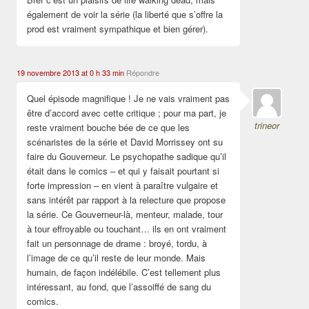
également de voir la série (la liberté que s’offre la
prod est vraiment sympathique et bien gérer).
19 novembre 2013 at 0 h 33 min
Répondre
Quel épisode magnifique ! Je ne vais vraiment pas
être d’accord avec cette critique ; pour ma part, je
trineor
reste vraiment bouche bée de ce que les
scénaristes de la série et David Morrissey ont su
faire du Gouverneur. Le psychopathe sadique qu’il
était dans le comics – et qui y faisait pourtant si
forte impression – en vient à paraître vulgaire et
sans intérêt par rapport à la relecture que propose
la série. Ce Gouverneur-là, menteur, malade, tour
à tour effroyable ou touchant… ils en ont vraiment
fait un personnage de drame : broyé, tordu, à
l’image de ce qu’il reste de leur monde. Mais
humain, de façon indélébile. C’est tellement plus
intéressant, au fond, que l’assoiffé de sang du
comics.