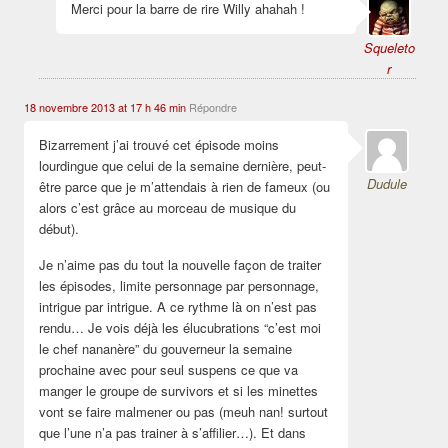
Merci pour la barre de rire Willy ahahah !
Squeleto
r
18 novembre 2013 at 17 h 46 min
Répondre
Bizarrement j’ai trouvé cet épisode moins
lourdingue que celui de la semaine dernière, peut-
Dudule
être parce que je m’attendais à rien de fameux (ou
alors c’est grâce au morceau de musique du
début).
Je n’aime pas du tout la nouvelle façon de traiter
les épisodes, limite personnage par personnage,
intrigue par intrigue. A ce rythme là on n’est pas
rendu… Je vois déjà les élucubrations “c’est moi
le chef nananère” du gouverneur la semaine
prochaine avec pour seul suspens ce que va
manger le groupe de survivors et si les minettes
vont se faire malmener ou pas (meuh nan! surtout
que l’une n’a pas trainer à s’affilier…). Et dans