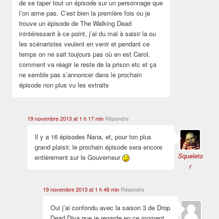
de se taper tout un épisode sur un personnage que
l’on aime pas. C’est bien la première fois ou je
trouve un épisode de The Walking Dead
inintéressant à ce point, j’ai du mal à saisir la ou
les scénaristes veulent en venir et pendant ce
temps on ne sait toujours pas où en est Carol,
comment va réagir le reste de la prison etc et ça
ne semble pas s’annoncer dans le prochain
épisode non plus vu les extraits
19 novembre 2013 at 1 h 17 min
Répondre
Il y a 16 épisodes Nana, et, pour ton plus
grand plaisir, le prochain épisode sera encore
Squeleto
entièrement sur le Gouverneur
r
19 novembre 2013 at 1 h 46 min
Répondre
Oui j’ai confondu avec la saison 3 de Drop
Dead Diva que je regarde en ce moment