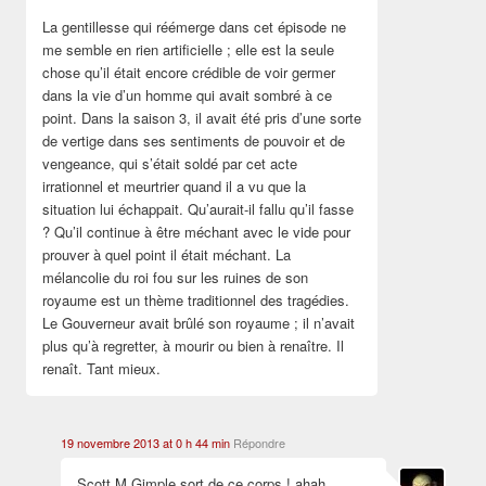
La gentillesse qui réémerge dans cet épisode ne
me semble en rien artificielle ; elle est la seule
chose qu’il était encore crédible de voir germer
dans la vie d’un homme qui avait sombré à ce
point. Dans la saison 3, il avait été pris d’une sorte
de vertige dans ses sentiments de pouvoir et de
vengeance, qui s’était soldé par cet acte
irrationnel et meurtrier quand il a vu que la
situation lui échappait. Qu’aurait-il fallu qu’il fasse
? Qu’il continue à être méchant avec le vide pour
prouver à quel point il était méchant. La
mélancolie du roi fou sur les ruines de son
royaume est un thème traditionnel des tragédies.
Le Gouverneur avait brûlé son royaume ; il n’avait
plus qu’à regretter, à mourir ou bien à renaître. Il
renaît. Tant mieux.
19 novembre 2013 at 0 h 44 min
Répondre
Scott M Gimple sort de ce corps ! ahah.