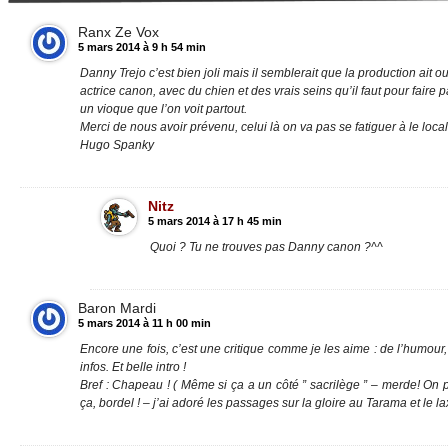
Ranx Ze Vox
5 mars 2014 à 9 h 54 min
Danny Trejo c’est bien joli mais il semblerait que la production ait oub
actrice canon, avec du chien et des vrais seins qu’il faut pour faire 
un vioque que l’on voit partout.
Merci de nous avoir prévenu, celui là on va pas se fatiguer à le local
Hugo Spanky
Nitz
5 mars 2014 à 17 h 45 min
Quoi ? Tu ne trouves pas Danny canon ?^^
Baron Mardi
5 mars 2014 à 11 h 00 min
Encore une fois, c’est une critique comme je les aime : de l’humour
infos. Et belle intro !
Bref : Chapeau ! ( Même si ça a un côté ” sacrilège ” – merde! O
ça, bordel ! – j’ai adoré les passages sur la gloire au Tarama et le l