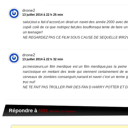
drone2
13 juillet 2014 à 22 h 25 min
salut,tout a fait d’accord,on dirait un navet des année 2000 avec de
copié colé de ce que rodrigez fait,des bouffonsqui tente de faire un 
un teenager!
NE REGARDEZ PAS CE FILM SOUS CAUSE DE SEQUELLE IRR2V
drone2
13 juillet 2014 à 22 h 32 min
ps:messieurs,un film merdique est un film merdique,pas la peine
narcissique en mettant des texte qui viennent certainement de 
cerveaux de zombies consanguin,nanard et navet c’est un terme g
truc nul!
NE TE FAIT PAS TROLLER PAR DES FAN D HARRY POTTER ET DE 
Répondre à
Nitz
Annuler la réponse.