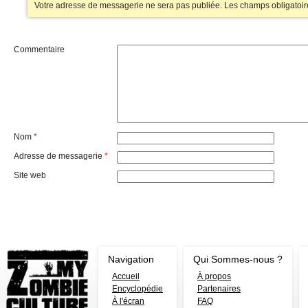
Votre adresse de messagerie ne sera pas publiée.
Les champs obligatoir
Commentaire
Nom
*
Adresse de messagerie
*
Site web
Navigation
Qui Sommes-nous ?
Accueil
À propos
Encyclopédie
Partenaires
À l'écran
FAQ