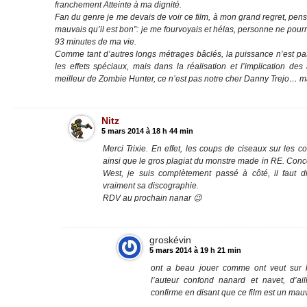
franchement Atteinte à ma dignité.
Fan du genre je me devais de voir ce film, à mon grand regret, pensant
mauvais qu’il est bon”: je me fourvoyais et hélas, personne ne pou
93 minutes de ma vie.
Comme tant d’autres longs métrages bâclés, la puissance n’est pa
les effets spéciaux, mais dans la réalisation et l’implication des
meilleur de Zombie Hunter, ce n’est pas notre cher Danny Trejo… mais
Nitz
5 mars 2014 à 18 h 44 min
Merci Trixie. En effet, les coups de ciseaux sur les
ainsi que le gros plagiat du monstre made in RE. Con
West, je suis complètement passé à côté, il faut 
vraiment sa discographie.
RDV au prochain nanar 😉
groskévin
5 mars 2014 à 19 h 21 min
ont a beau jouer comme ont veut sur l
l’auteur confond nanard et navet, d’ail
confirme en disant que ce film est un mau