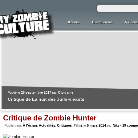
Accueil
Encyclopédie
À l'écra
Publié le
26 septembre 2017
par
Olvidame
Critique de La nuit des Juifs-vivants
Critique de Zombie Hunter
Publié dans
À l'écran
,
Actualités
,
Critiques
,
Films
le
5 mars 2014
par
Nitz
•
19 comme