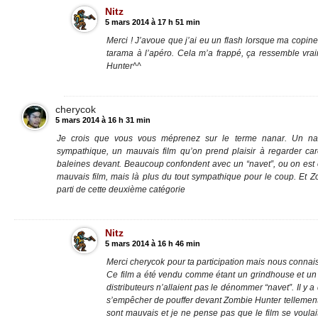
Nitz
5 mars 2014 à 17 h 51 min
Merci ! J’avoue que j’ai eu un flash lorsque ma copine
tarama à l’apéro. Cela m’a frappé, ça ressemble vr
Hunter^^
cherycok
5 mars 2014 à 16 h 31 min
Je crois que vous vous méprenez sur le terme nanar. Un nan
sympathique, un mauvais film qu’on prend plaisir à regarder c
baleines devant. Beaucoup confondent avec un “navet”, ou on est
mauvais film, mais là plus du tout sympathique pour le coup. Et Z
parti de cette deuxième catégorie
Nitz
5 mars 2014 à 16 h 46 min
Merci cherycok pour ta participation mais nous connais
Ce film a été vendu comme étant un grindhouse et un n
distributeurs n’allaient pas le dénommer “navet”. Il y
s’empêcher de pouffer devant Zombie Hunter tellement
sont mauvais et je ne pense pas que le film se voulai