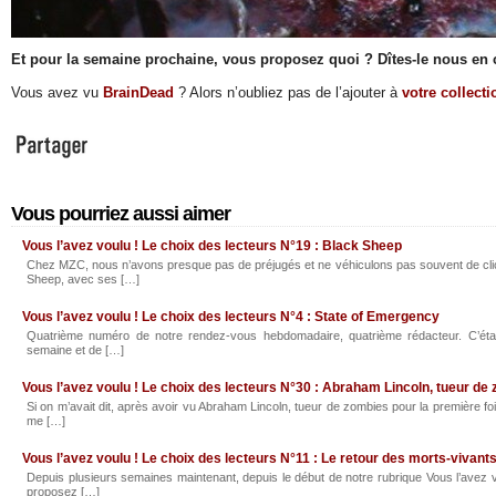
Et pour la semaine prochaine, vous proposez quoi ? Dîtes-le nous en
Vous avez vu
BrainDead
? Alors n’oubliez pas de l’ajouter à
votre collect
Vous pourriez aussi aimer
Vous l’avez voulu ! Le choix des lecteurs N°19 : Black Sheep
Chez MZC, nous n’avons presque pas de préjugés et ne véhiculons pas souvent de cli
Sheep, avec ses […]
Vous l’avez voulu ! Le choix des lecteurs N°4 : State of Emergency
Quatrième numéro de notre rendez-vous hebdomadaire, quatrième rédacteur. C’étai
semaine et de […]
Vous l’avez voulu ! Le choix des lecteurs N°30 : Abraham Lincoln, tueur de
Si on m’avait dit, après avoir vu Abraham Lincoln, tueur de zombies pour la première fois,
me […]
Vous l’avez voulu ! Le choix des lecteurs N°11 : Le retour des morts-vivant
Depuis plusieurs semaines maintenant, depuis le début de notre rubrique Vous l’avez v
proposez […]