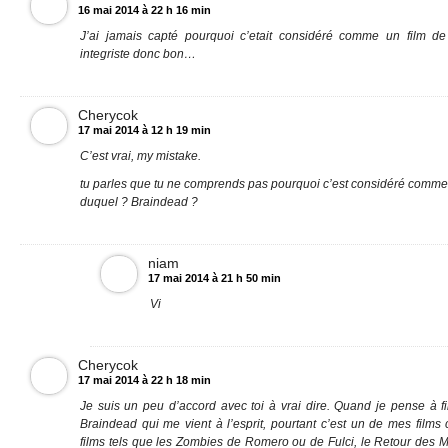
16 mai 2014 à 22 h 16 min
J’ai jamais capté pourquoi c’etait considéré comme un film d
integriste donc bon…
Cherycok
17 mai 2014 à 12 h 19 min
C’est vrai, my mistake.
tu parles que tu ne comprends pas pourquoi c’est considéré comme 
duquel ? Braindead ?
niam
17 mai 2014 à 21 h 50 min
Vi
Cherycok
17 mai 2014 à 22 h 18 min
Je suis un peu d’accord avec toi à vrai dire. Quand je pense à f
Braindead qui me vient à l’esprit, pourtant c’est un de mes films c
films tels que les Zombies de Romero ou de Fulci, le Retour des M