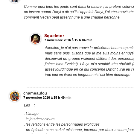
Comme quoi tous les gouts sont dans la nature, j’ai préféré celui-ci
un instant quand Daryl a dit qu’il s’appelait Daryl, j’ai très trouvé 
comment Negan peut asservir une à une chaque personne
Squeletor
7 novembre 2016 à 15 h 04 min
Attention, je n’ai pas trouvé le précédent beaucoup mi
mais sans plus. Disons que je me suis moins ennuyé 
découvrait un groupe vraiment différent des personna
j’aime bien Ezekiel). Là ça m’a semblé très répétitif 
assez lourdingue en ce qui concerne Dwight. J’ai eu l’
trop tout en tirant en longueur et c’est bien dommage.
chameaufou
7 novembre 2016 à 15 h 49 min
Les + :
. L’image
. le jeu des acteurs
. les relations entre les personnages expliqués
. un épisode sans carl ni michonne, incarner par deux acteurs jo