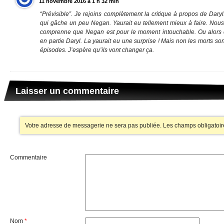
11 novembre 2016 à 1 h 32 min
“Prévisible”. Je rejoins complètement la critique à propos de Dar
qui gâche un peu Negan. Yaurait eu tellement mieux à faire. Nous 
comprenne que Negan est pour le moment intouchable. Ou alors q
en partie Daryl. La yaurait eu une surprise ! Mais non les morts so
épisodes. J’espère qu’ils vont changer ça.
Laisser un commentaire
Votre adresse de messagerie ne sera pas publiée.
Les champs obligatoir
Commentaire
Nom
*