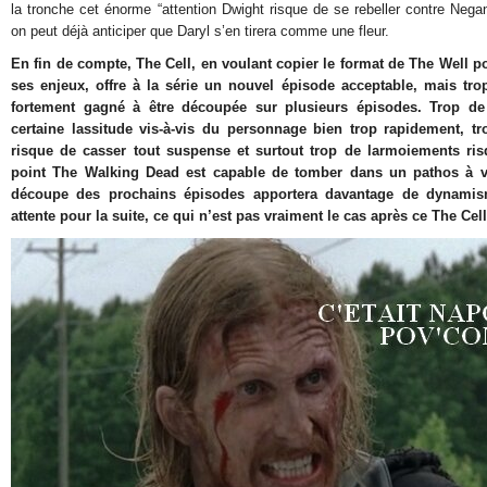
la tronche cet énorme “attention Dwight risque de se rebeller contre Negan”
on peut déjà anticiper que Daryl s’en tirera comme une fleur.
En fin de compte, The Cell, en voulant copier le format de The Well po
ses enjeux, offre à la série un nouvel épisode acceptable, mais trop
fortement gagné à être découpée sur plusieurs épisodes. Trop d
certaine lassitude vis-à-vis du personnage bien trop rapidement, trop
risque de casser tout suspense et surtout trop de larmoiements ri
point The Walking Dead est capable de tomber dans un pathos à 
découpe des prochains épisodes apportera davantage de dynamism
attente pour la suite, ce qui n’est pas vraiment le cas après ce The Cell