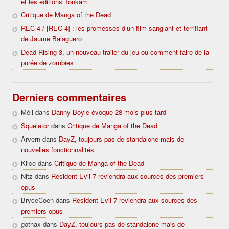
et les éditions Tonkam
Critique de Manga of the Dead
REC 4 / [REC 4] : les promesses d’un film sanglant et terrifiant
de Jaume Balaguero
Dead Rising 3, un nouveau trailer du jeu ou comment faire de la
purée de zombies
Derniers commentaires
Méli dans
Danny Boyle évoque 28 mois plus tard
Squeletor
dans
Critique de Manga of the Dead
Arvern dans
DayZ, toujours pas de standalone mais de
nouvelles fonctionnalités
Klice dans
Critique de Manga of the Dead
Nitz dans
Resident Evil 7 reviendra aux sources des premiers
opus
BryceCoen dans
Resident Evil 7 reviendra aux sources des
premiers opus
gothax dans
DayZ, toujours pas de standalone mais de