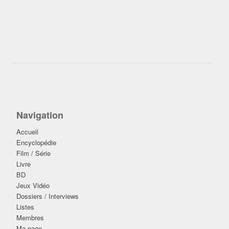
Navigation
Accueil
Encyclopédie
Film / Série
Livre
BD
Jeux Vidéo
Dossiers / Interviews
Listes
Membres
Ma page