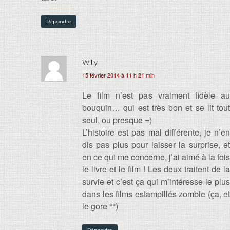
Répondre
Willy
15 février 2014 à 11 h 21 min
Le film n’est pas vraiment fidèle au
bouquin… qui est très bon et se lit tout
seul, ou presque =)
L’histoire est pas mal différente, je n’en
dis pas plus pour laisser la surprise, et
en ce qui me concerne, j’ai aimé à la fois
le livre et le film ! Les deux traitent de la
survie et c’est ça qui m’intéresse le plus
dans les films estampillés zombie (ça, et
le gore °°)