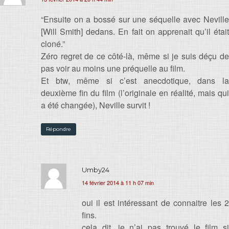
“Ensuite on a bossé sur une séquelle avec Neville
[Will Smith] dedans. En fait on apprenait qu’il était
cloné.”
Zéro regret de ce côté-là, même si je suis déçu de
pas voir au moins une préquelle au film.
Et btw, même si c’est anecdotique, dans la
deuxième fin du film (l’originale en réalité, mais qui
a été changée), Neville survit !
Répondre
Umby24
14 février 2014 à 11 h 07 min
oui il est intéressant de connaitre les 2
fins.
cela dit, je n’ai pas trouvé le film si