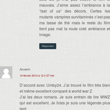
mauvais. J’aime assez l’ambiance à la
“last of us” des décors. Certes les
mutants vampires survitaminés c’est pas
ma tasse de thé mais le reste du film
tient pas mal la route coté ambiance et
image.
Répondre
Arvern
14 février 2014 à 12 h 27 min
D’accord avec Umby24. J’ai trouvé le film très bien
et même excellent comparé à world war Z
J’ai les deux romans. Je suis entrain de lire WWZ
qui est excellent. Je lirais je suis une légende plus
tard.