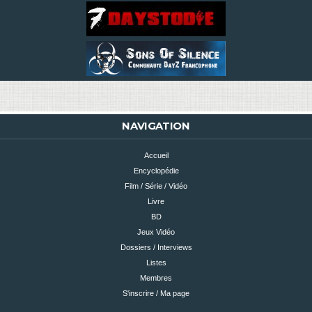
NAVIGATION
Accueil
Encyclopédie
Film / Série / Vidéo
Livre
BD
Jeux Vidéo
Dossiers / Interviews
Listes
Membres
S'inscrire / Ma page