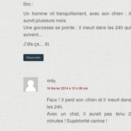
film :
Un homme vit tranquillement, avec son chien : il
survit plusieurs mois.
Une gonzesse se pointe : il meurt dans les 24h qui
suivent…
J’dis ça… 8)
Répondre
Willy
16 février 2014 à 10 h 08 min
Faux ! Il perd son chien et il meurt dans
les 24h.
Avec un chat, il aurait pas tenu 2
minutes ! Supériorité canine !