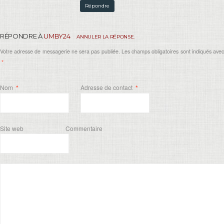
Répondre
RÉPONDRE À
UMBY24
ANNULER LA RÉPONSE.
Votre adresse de messagerie ne sera pas publiée. Les champs obligatoires sont indiqués avec
*
Nom
*
Adresse de contact
*
Site web
Commentaire