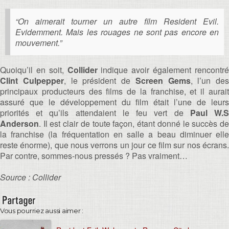
“On aimerait tourner un autre film Resident Evil.
Evidemment. Mais les rouages ne sont pas encore en
mouvement.”
Quoiqu’il en soit,
Collider
indique avoir également rencontr
Clint Culpepper
, le président de
Screen Gems
, l’un des
principaux producteurs des films de la franchise, et il aurait
assuré que le développement du film était l’une de leurs
priorités et qu’ils attendaient le feu vert de
Paul W.
Anderson
. Il est clair de toute façon, étant donné le succès de
la franchise (la fréquentation en salle a beau diminuer elle
reste énorme), que nous verrons un jour ce film sur nos écrans.
Par contre, sommes-nous pressés ? Pas vraiment…
Source : Collider
Vous pourriez aussi aimer :