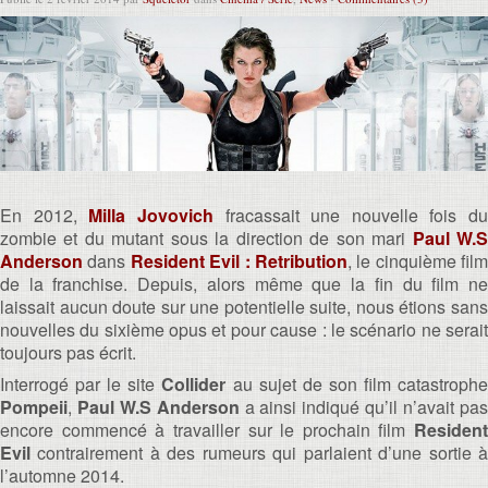
En 2012,
Milla Jovovich
fracassait une nouvelle fois du
zombie et du mutant sous la direction de son mari
Paul W.
Anderson
dans
Resident Evil : Retribution
, le cinquième film
de la franchise. Depuis, alors même que la fin du film ne
laissait aucun doute sur une potentielle suite, nous étions sans
nouvelles du sixième opus et pour cause : le scénario ne serait
toujours pas écrit.
Interrogé par le site
Collider
au sujet de son film catastroph
Pompeii
,
Paul W.S Anderson
a ainsi indiqué qu’il n’avait pa
encore commencé à travailler sur le prochain film
Resident
Evil
contrairement à des rumeurs qui parlaient d’une sortie à
l’automne 2014.