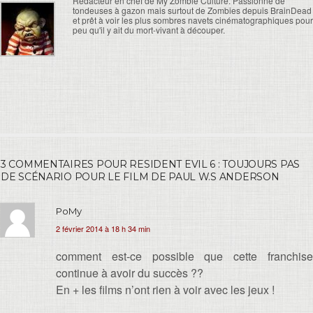
Rédacteur en chef de My Zombie Culture. Passionné de
tondeuses à gazon mais surtout de Zombies depuis BrainDead
et prêt à voir les plus sombres navets cinématographiques pour
peu qu'il y ait du mort-vivant à découper.
3 COMMENTAIRES POUR RESIDENT EVIL 6 : TOUJOURS PAS
DE SCÉNARIO POUR LE FILM DE PAUL W.S ANDERSON
PoMy
2 février 2014 à 18 h 34 min
comment est-ce possible que cette franchise
continue à avoir du succès ??
En + les films n’ont rien à voir avec les jeux !