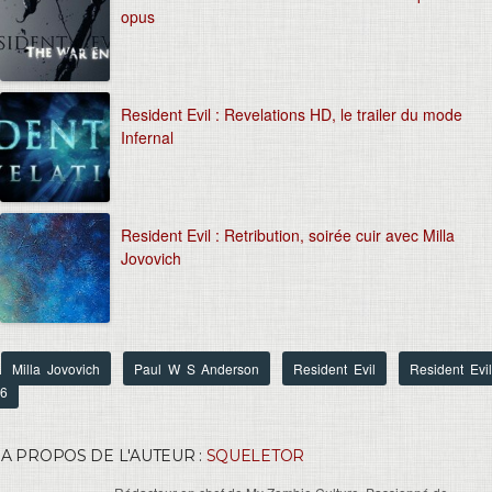
opus
Resident Evil : Revelations HD, le trailer du mode
Infernal
Resident Evil : Retribution, soirée cuir avec Milla
Jovovich
Milla Jovovich
Paul W S Anderson
Resident Evil
Resident Evi
6
A PROPOS DE L'AUTEUR :
SQUELETOR