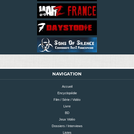
NAVIGATION
Accueil
Encyclopédie
Film / Série / Vidéo
Livre
BD
Jeux Vidéo
Dossiers / Interviews
Listes