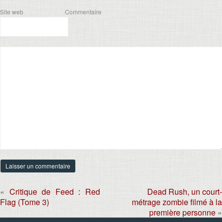
Site web
Commentaire
«
Critique de Feed : Red
Dead Rush, un court-
Flag (Tome 3)
métrage zombie filmé à la
première personne
»