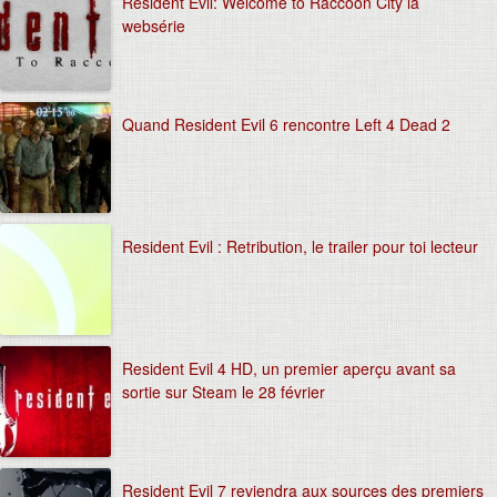
Resident Evil: Welcome to Raccoon City la
websérie
Quand Resident Evil 6 rencontre Left 4 Dead 2
Resident Evil : Retribution, le trailer pour toi lecteur
Resident Evil 4 HD, un premier aperçu avant sa
sortie sur Steam le 28 février
Resident Evil 7 reviendra aux sources des premiers