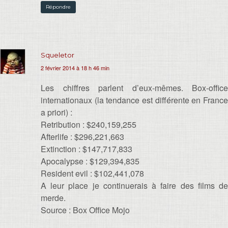
Répondre
Squeletor
2 février 2014 à 18 h 46 min
Les chiffres parlent d’eux-mêmes. Box-office
internationaux (la tendance est différente en France
a priori) :
Retribution : $240,159,255
Afterlife : $296,221,663
Extinction : $147,717,833
Apocalypse : $129,394,835
Resident evil : $102,441,078
A leur place je continuerais à faire des films de
merde.
Source : Box Office Mojo