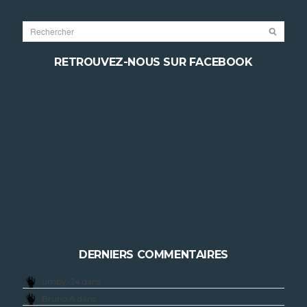
RETROUVEZ-NOUS SUR FACEBOOK
DERNIERS COMMENTAIRES
umby-24 dans
Critique de Zombies : Global Attack
Bruno A dans
Critique de Zombie Hunter